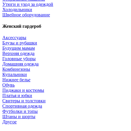
Утюги и уход за одеждой
Холодильники
Швейное оборудование
Женский гардероб
Аксессуары
Блузы и рубашки
Будущим мамам
Верхняя одежда
Головные уборы
Домашняя одежда
Комбинезоны
Купальники
Нижнее белье
Обувь
Пиджаки и костюмы
Платья и юбки
Свитеры и толстовки
Спортивная одежда
Футболки и топы
Штаны и шорты
Другое