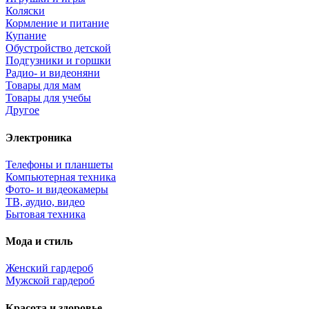
Коляски
Кормление и питание
Купание
Обустройство детской
Подгузники и горшки
Радио- и видеоняни
Товары для мам
Товары для учебы
Другое
Электроника
Телефоны и планшеты
Компьютерная техника
Фото- и видеокамеры
ТВ, аудио, видео
Бытовая техника
Мода и стиль
Женский гардероб
Мужской гардероб
Красота и здоровье