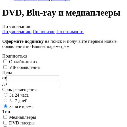
DVD, Blu-ray и медиаплееры
По умолчанию
По умолчанию
По новизне
По стоимости
Оформите подписку
на поиск и получайте первым новые
объявления по Вашим параметрам
Подписаться
Онлайн-показ
VIP объявления
Цена
от
до
Срок размещения
За 24 часа
За 7 дней
За все время
Тип
Медиаплееры
DVD плееры