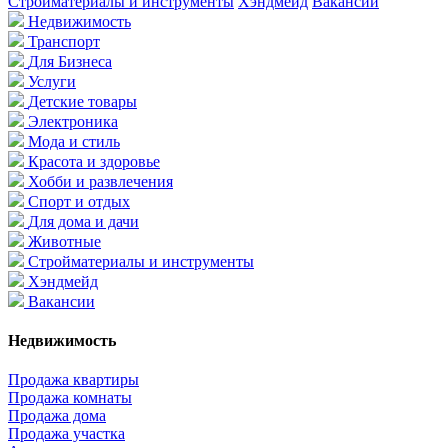
Стройматериалы и инструменты
Хэндмейд
Вакансии
Недвижимость
Транспорт
Для Бизнеса
Услуги
Детские товары
Электроника
Мода и стиль
Красота и здоровье
Хобби и развлечения
Спорт и отдых
Для дома и дачи
Животные
Стройматериалы и инструменты
Хэндмейд
Вакансии
Недвижимость
Продажа квартиры
Продажа комнаты
Продажа дома
Продажа участка