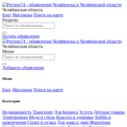
Челябинская область
Блог
Магазины
Поиск на карте
Разделы
Подать объявление
Челябинская область
Меню
Добавить объявление
Меню
Блог
Магазины
Поиск на карте
Категории
Недвижимость
Транспорт
Для Бизнеса
Услуги
Детские товары
Электроника
Мода и стиль
Красота и здоровье
Хобби и
развлечения
Спорт и отдых
Для дома и дачи
Животные