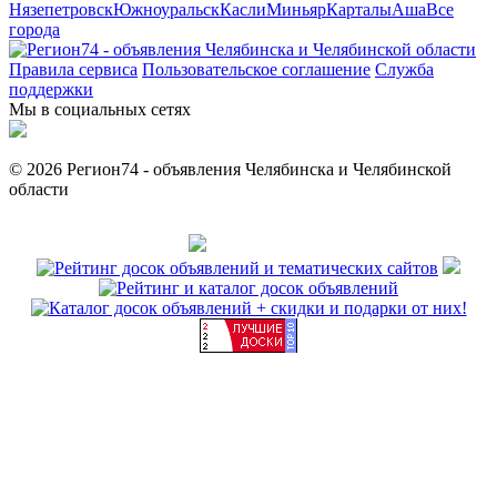
Нязепетровск
Южноуральск
Касли
Миньяр
Карталы
Аша
Все
города
Правила сервиса
Пользовательское соглашение
Служба
поддержки
Мы в социальных сетях
© 2026 Регион74 - объявления Челябинска и Челябинской
области