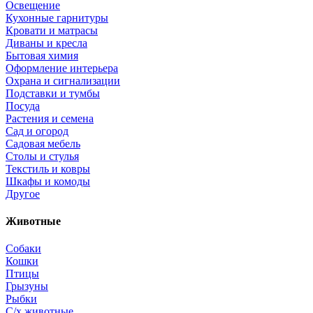
Освещение
Кухонные гарнитуры
Кровати и матрасы
Диваны и кресла
Бытовая химия
Оформление интерьера
Охрана и сигнализации
Подставки и тумбы
Посуда
Растения и семена
Сад и огород
Садовая мебель
Столы и стулья
Текстиль и ковры
Шкафы и комоды
Другое
Животные
Собаки
Кошки
Птицы
Грызуны
Рыбки
С/х животные