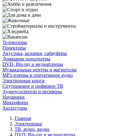
Телевизоры
Проекторы
Акустика, колонки, сабвуферы
Домашние кинотеатры
DVD, Blu-ray и медиаплееры
Музыкальные центры и магнитолы
MP3-плееры и портативное аудио
Электронные книги
Спутниковое и цифровое ТВ
Аудиоусилители и ресиверы
Наушники
Микрофоны
Аксессуары
Главная
Электроника
ТВ, аудио, видео
DVD, Blu-ray и медиаплееры