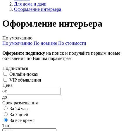
Для дома и дачи
Оформление интерьера
Оформление интерьера
По умолчанию
По умолчанию
По новизне
По стоимости
Оформите подписку
на поиск и получайте первым новые
объявления по Вашим параметрам
Подписаться
Онлайн-показ
VIP объявления
Цена
от
до
Срок размещения
За 24 часа
За 7 дней
За все время
Тип