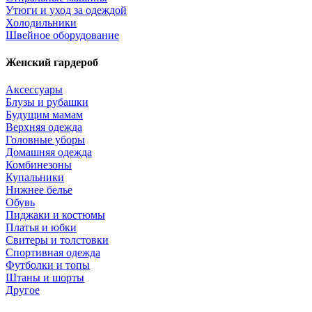
Утюги и уход за одеждой
Холодильники
Швейное оборудование
Женский гардероб
Аксессуары
Блузы и рубашки
Будущим мамам
Верхняя одежда
Головные уборы
Домашняя одежда
Комбинезоны
Купальники
Нижнее белье
Обувь
Пиджаки и костюмы
Платья и юбки
Свитеры и толстовки
Спортивная одежда
Футболки и топы
Штаны и шорты
Другое