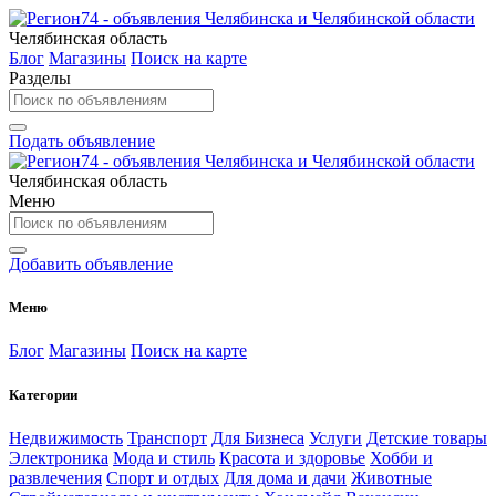
Челябинская область
Блог
Магазины
Поиск на карте
Разделы
Подать объявление
Челябинская область
Меню
Добавить объявление
Меню
Блог
Магазины
Поиск на карте
Категории
Недвижимость
Транспорт
Для Бизнеса
Услуги
Детские товары
Электроника
Мода и стиль
Красота и здоровье
Хобби и
развлечения
Спорт и отдых
Для дома и дачи
Животные