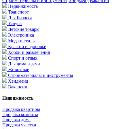
Стройматериалы и инструменты
Хэндмейд
Вакансии
Недвижимость
Транспорт
Для Бизнеса
Услуги
Детские товары
Электроника
Мода и стиль
Красота и здоровье
Хобби и развлечения
Спорт и отдых
Для дома и дачи
Животные
Стройматериалы и инструменты
Хэндмейд
Вакансии
Недвижимость
Продажа квартиры
Продажа комнаты
Продажа дома
Продажа участка