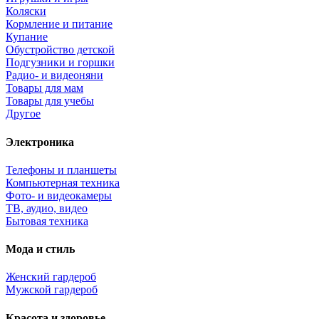
Коляски
Кормление и питание
Купание
Обустройство детской
Подгузники и горшки
Радио- и видеоняни
Товары для мам
Товары для учебы
Другое
Электроника
Телефоны и планшеты
Компьютерная техника
Фото- и видеокамеры
ТВ, аудио, видео
Бытовая техника
Мода и стиль
Женский гардероб
Мужской гардероб
Красота и здоровье