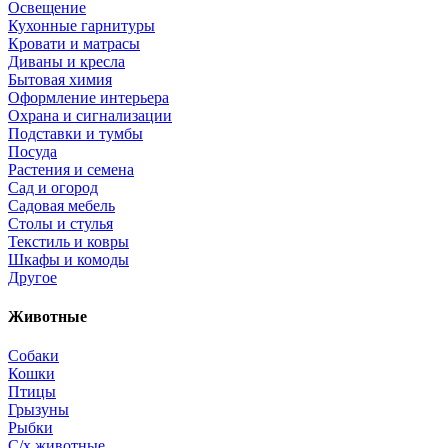
Освещение
Кухонные гарнитуры
Кровати и матрасы
Диваны и кресла
Бытовая химия
Оформление интерьера
Охрана и сигнализации
Подставки и тумбы
Посуда
Растения и семена
Сад и огород
Садовая мебель
Столы и стулья
Текстиль и ковры
Шкафы и комоды
Другое
Животные
Собаки
Кошки
Птицы
Грызуны
Рыбки
С/х животные