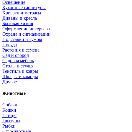
Освещение
Кухонные гарнитуры
Кровати и матрасы
Диваны и кресла
Бытовая химия
Оформление интерьера
Охрана и сигнализации
Подставки и тумбы
Посуда
Растения и семена
Сад и огород
Садовая мебель
Столы и стулья
Текстиль и ковры
Шкафы и комоды
Другое
Животные
Собаки
Кошки
Птицы
Грызуны
Рыбки
С/х животные