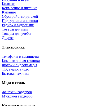
Коляски
Кормление и питание
Купание
Обустройство детской
Подгузники и горшки
Радио- и видеоняни
Товары для мам
Товары для учебы
Другое
Электроника
Телефоны и планшеты
Компьютерная техника
Фото- и видеокамеры
ТВ, аудио, видео
Бытовая техника
Мода и стиль
Женский гардероб
Мужской гардероб
Красота и здоровье