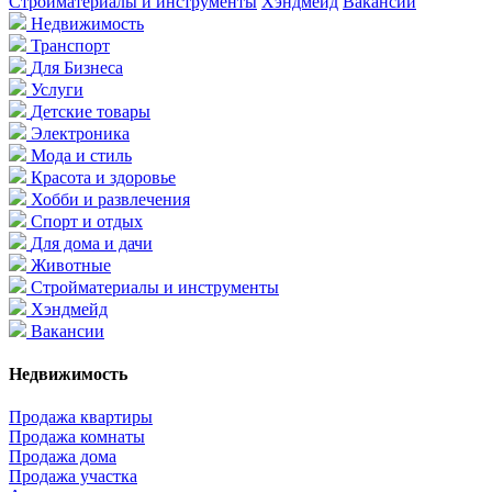
Стройматериалы и инструменты
Хэндмейд
Вакансии
Недвижимость
Транспорт
Для Бизнеса
Услуги
Детские товары
Электроника
Мода и стиль
Красота и здоровье
Хобби и развлечения
Спорт и отдых
Для дома и дачи
Животные
Стройматериалы и инструменты
Хэндмейд
Вакансии
Недвижимость
Продажа квартиры
Продажа комнаты
Продажа дома
Продажа участка