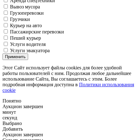
Аренда спецтехники
Вывоз мусора
Грузоперевозки
Грузчики
Курьер на авто
Пассажирские перевозки
Пеший курьер
Услуги водителя
Услуги эвакуатора
Применить
Этот Сайт использует файлы cookies для более удобной
работы пользователей с ним. Продолжая любое дальнейшее
использование Сайта, Вы соглашаетесь с этим. Более
подробная информация доступна в
Политики использования
cookie
Понятно
Аукцион завершен
минут
секунд
Выбрано
Добавить
Аукцион завершен