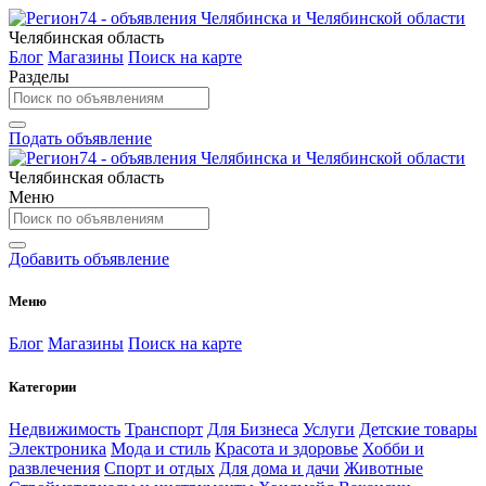
Челябинская область
Блог
Магазины
Поиск на карте
Разделы
Подать объявление
Челябинская область
Меню
Добавить объявление
Меню
Блог
Магазины
Поиск на карте
Категории
Недвижимость
Транспорт
Для Бизнеса
Услуги
Детские товары
Электроника
Мода и стиль
Красота и здоровье
Хобби и
развлечения
Спорт и отдых
Для дома и дачи
Животные