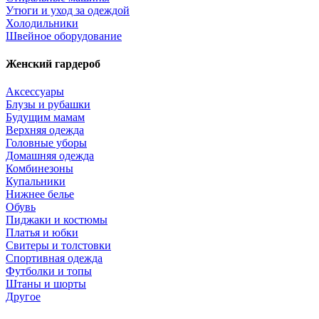
Утюги и уход за одеждой
Холодильники
Швейное оборудование
Женский гардероб
Аксессуары
Блузы и рубашки
Будущим мамам
Верхняя одежда
Головные уборы
Домашняя одежда
Комбинезоны
Купальники
Нижнее белье
Обувь
Пиджаки и костюмы
Платья и юбки
Свитеры и толстовки
Спортивная одежда
Футболки и топы
Штаны и шорты
Другое