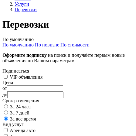
Услуги
Перевозки
Перевозки
По умолчанию
По умолчанию
По новизне
По стоимости
Оформите подписку
на поиск и получайте первым новые
объявления по Вашим параметрам
Подписаться
VIP объявления
Цена
от
до
Срок размещения
За 24 часа
За 7 дней
За все время
Вид услуг
Аренда авто